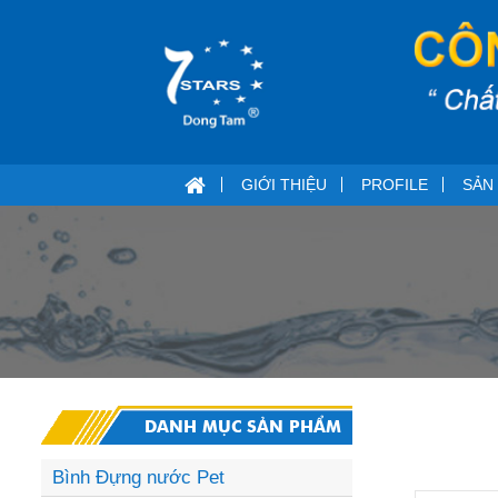
GIỚI THIỆU
PROFILE
SẢN
DANH MỤC SẢN PHẨM
Bình Đựng nước Pet