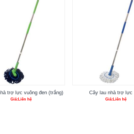
 vòi
Tay
hà trợ lực vuông đen (trắng)
Cây lau nhà trợ lực 
Giá:Liên hệ
Giá:Liên hệ