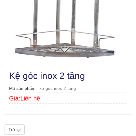
Kệ góc inox 2 tầng
Mã sản phẩm
ke-goc-inox-2-tang
Giá:Liên hệ
Trở lại