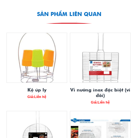
SẢN PHẨM LIÊN QUAN
Kệ úp ly
Vỉ nướng inox đặc biệt (vĩ
đôi)
Giá:Liên hệ
Giá:Liên hệ