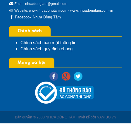
Email: nhuadongtam@gmail.com
Website:
www.nhuadongtam.com
-
www.nhuadongtam.com.vn
Facebook Nhựa Đồng Tâm
Chính sách
Chính sách bảo mật thông tin
Chính sách quy định chung
Mạng xã hội
Bản quyền © 2000 NHỰA ĐỒNG TÂM. Thiết kế bởi
NAM BO VN