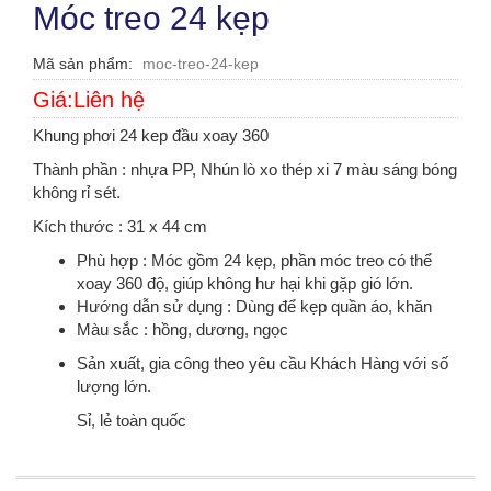
Móc treo 24 kẹp
Mã sản phẩm
moc-treo-24-kep
Giá:Liên hệ
Khung phơi 24 kep đầu xoay 360
Thành phần : nhựa PP, Nhún lò xo thép xi 7 màu sáng bóng
không rỉ sét.
Kích thước : 31 x 44 cm
Phù hợp : Móc gồm 24 kẹp, phần móc treo có thể
xoay 360 độ, giúp không hư hại khi gặp gió lớn.
Hướng dẫn sử dụng : Dùng để kẹp quần áo, khăn
Màu sắc : hồng, dương, ngọc
Sản xuất, gia công theo yêu cầu Khách Hàng với số
lượng lớn.
Sỉ, lẻ toàn quốc