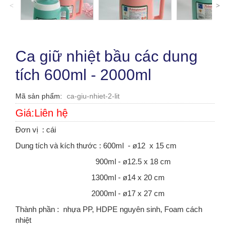
˄
˅
Ca giữ nhiệt bầu các dung
tích 600ml - 2000ml
Mã sản phẩm
ca-giu-nhiet-2-lit
Giá:Liên hệ
Đơn vị : cái
Dung tích và kích thước : 600ml - ø12 x 15 cm
900ml - ø12.5 x 18 cm
1300ml - ø14 x 20 cm
2000ml - ø17 x 27 cm
Thành phần : nhựa PP, HDPE nguyên sinh, Foam cách
nhiệt