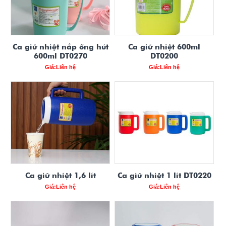
Ca giữ nhiệt nắp ống hút
Ca giữ nhiệt 600ml
600ml DT0270
DT0200
Giá:Liên hệ
Giá:Liên hệ
Ca giữ nhiệt 1,6 lít
Ca giữ nhiệt 1 lít DT0220
Giá:Liên hệ
Giá:Liên hệ